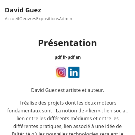
David Guez
Accueil
Oeuvres
Expositions
Admin
Présentation
pdf fr
-
pdf en
David Guez est artiste et auteur.
Il réalise des projets dont les deux moteurs
fondamentaux sont : La notion de « lien » : lien social,
lien entre les différents médiums et entre les
différentes pratiques, lien associé à une idée de
l’altérité où les nouvelles technologies seraient le