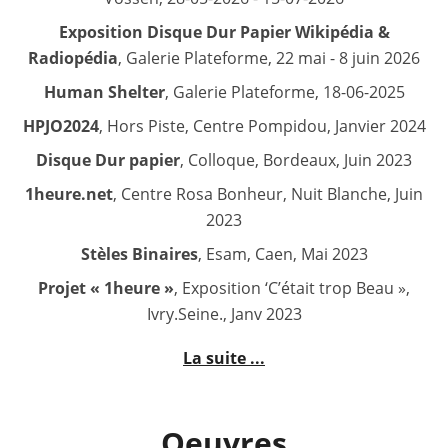
Exposition Disque Dur Papier Wikipédia &
Radiopédia
, Galerie Plateforme, 22 mai - 8 juin 2026
Human Shelter
, Galerie Plateforme, 18-06-2025
HPJO2024
, Hors Piste, Centre Pompidou, Janvier 2024
Disque Dur papier
, Colloque, Bordeaux, Juin 2023
1heure.net
, Centre Rosa Bonheur, Nuit Blanche, Juin
2023
Stèles Binaires
, Esam, Caen, Mai 2023
Projet « 1heure »
, Exposition ‘C’était trop Beau »,
Ivry.Seine., Janv 2023
La suite ...
Oeuvres