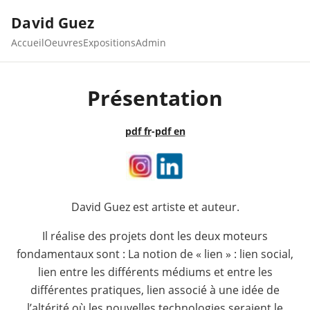
David Guez
Accueil
Oeuvres
Expositions
Admin
Présentation
pdf fr
-
pdf en
David Guez est artiste et auteur.
Il réalise des projets dont les deux moteurs
fondamentaux sont : La notion de « lien » : lien social,
lien entre les différents médiums et entre les
différentes pratiques, lien associé à une idée de
l’altérité où les nouvelles technologies seraient le