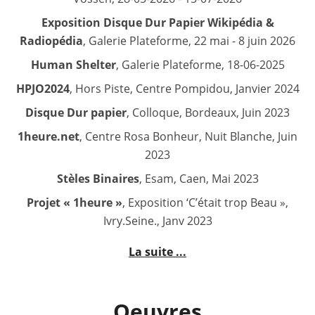
Exposition Disque Dur Papier Wikipédia &
Radiopédia
, Galerie Plateforme, 22 mai - 8 juin 2026
Human Shelter
, Galerie Plateforme, 18-06-2025
HPJO2024
, Hors Piste, Centre Pompidou, Janvier 2024
Disque Dur papier
, Colloque, Bordeaux, Juin 2023
1heure.net
, Centre Rosa Bonheur, Nuit Blanche, Juin
2023
Stèles Binaires
, Esam, Caen, Mai 2023
Projet « 1heure »
, Exposition ‘C’était trop Beau »,
Ivry.Seine., Janv 2023
La suite ...
Oeuvres