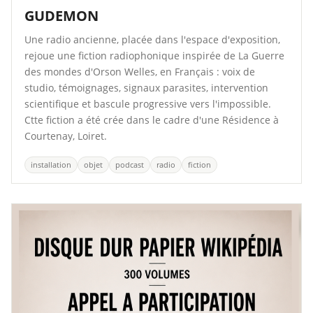
GUDEMON
Une radio ancienne, placée dans l'espace d'exposition,
rejoue une fiction radiophonique inspirée de La Guerre
des mondes d'Orson Welles, en Français : voix de
studio, témoignages, signaux parasites, intervention
scientifique et bascule progressive vers l'impossible.
Ctte fiction a été crée dans le cadre d'une Résidence à
Courtenay, Loiret.
installation
objet
podcast
radio
fiction