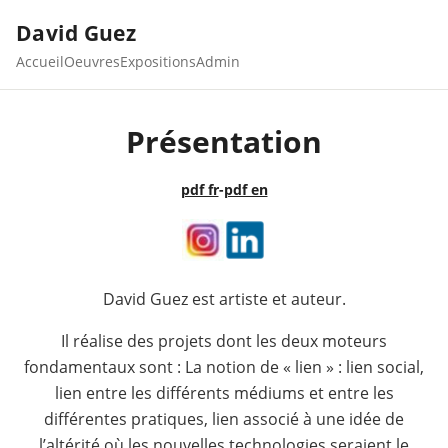
David Guez
Accueil
Oeuvres
Expositions
Admin
Présentation
pdf fr
-
pdf en
David Guez est artiste et auteur.
Il réalise des projets dont les deux moteurs
fondamentaux sont : La notion de « lien » : lien social,
lien entre les différents médiums et entre les
différentes pratiques, lien associé à une idée de
l’altérité où les nouvelles technologies seraient le