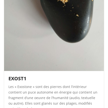
EXOST1
Les « Exostone » sont des pierres dont l’intérieur
contient un puce autonome en énergie qui contient un
fragment d’une oeuvre de l’humanité (audio, textuelle
ou autre). Elles sont glanés sur des plages, modifiés