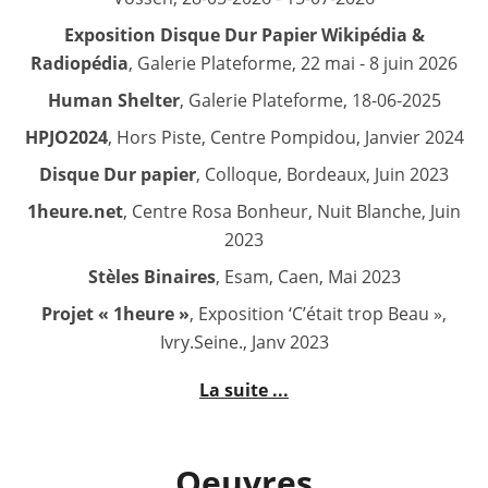
Exposition Disque Dur Papier Wikipédia &
Radiopédia
, Galerie Plateforme, 22 mai - 8 juin 2026
Human Shelter
, Galerie Plateforme, 18-06-2025
HPJO2024
, Hors Piste, Centre Pompidou, Janvier 2024
Disque Dur papier
, Colloque, Bordeaux, Juin 2023
1heure.net
, Centre Rosa Bonheur, Nuit Blanche, Juin
2023
Stèles Binaires
, Esam, Caen, Mai 2023
Projet « 1heure »
, Exposition ‘C’était trop Beau »,
Ivry.Seine., Janv 2023
La suite ...
Oeuvres