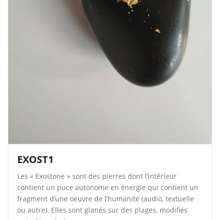
EXOST1
Les « Exostone » sont des pierres dont l’intérieur
contient un puce autonome en énergie qui contient un
fragment d’une oeuvre de l’humanité (audio, textuelle
ou autre). Elles sont glanés sur des plages, modifiés