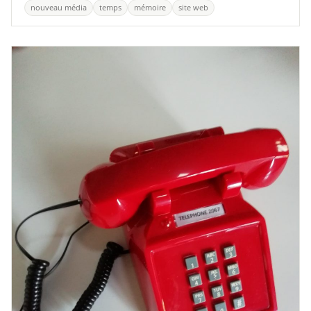
nouveau média
temps
mémoire
site web