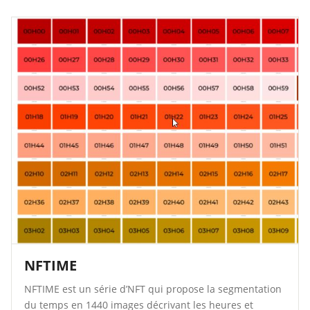
NFTIME
NFTIME est un série d’NFT qui propose la segmentation
du temps en 1440 images décrivant les heures et