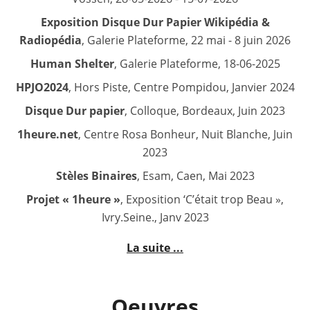
Exposition Disque Dur Papier Wikipédia &
Radiopédia
, Galerie Plateforme, 22 mai - 8 juin 2026
Human Shelter
, Galerie Plateforme, 18-06-2025
HPJO2024
, Hors Piste, Centre Pompidou, Janvier 2024
Disque Dur papier
, Colloque, Bordeaux, Juin 2023
1heure.net
, Centre Rosa Bonheur, Nuit Blanche, Juin
2023
Stèles Binaires
, Esam, Caen, Mai 2023
Projet « 1heure »
, Exposition ‘C’était trop Beau »,
Ivry.Seine., Janv 2023
La suite ...
Oeuvres