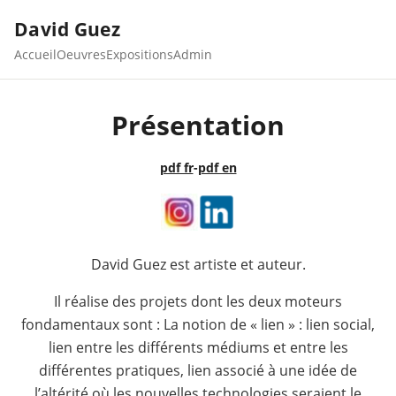
David Guez
Accueil
Oeuvres
Expositions
Admin
Présentation
pdf fr
-
pdf en
David Guez est artiste et auteur.
Il réalise des projets dont les deux moteurs
fondamentaux sont : La notion de « lien » : lien social,
lien entre les différents médiums et entre les
différentes pratiques, lien associé à une idée de
l’altérité où les nouvelles technologies seraient le