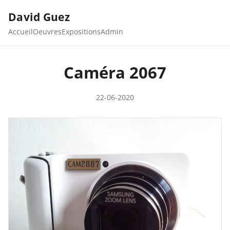
David Guez
Accueil
Oeuvres
Expositions
Admin
Caméra 2067
22-06-2020