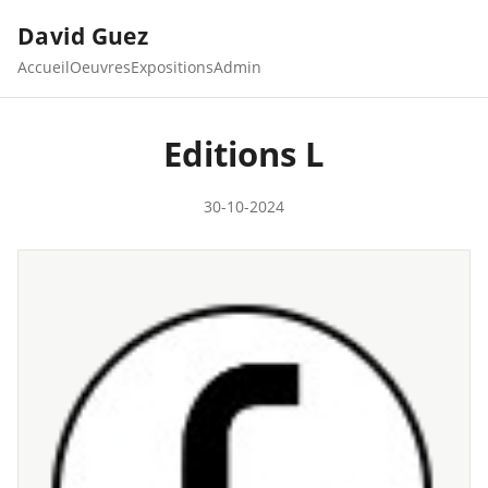
David Guez
Accueil
Oeuvres
Expositions
Admin
Editions L
30-10-2024