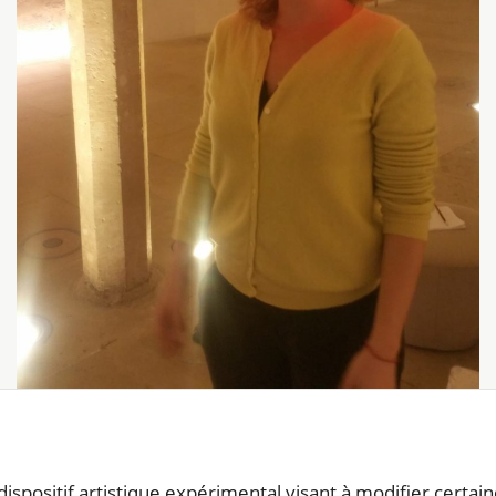
dispositif artistique expérimental visant à modifier certain