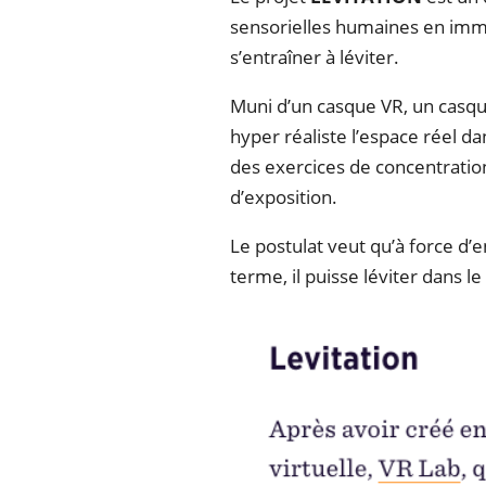
sensorielles humaines en imme
s’entraîner à léviter.
Muni d’un casque VR, un casqu
hyper réaliste l’espace réel d
des exercices de concentration
d’exposition.
Le postulat veut qu’à force d’
terme, il puisse léviter dans l