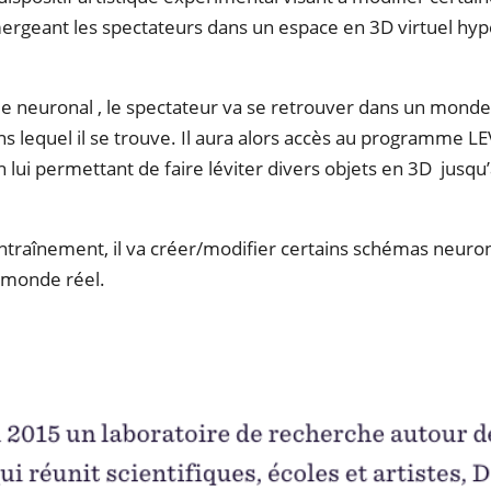
rgeant les spectateurs dans un espace en 3D virtuel hyper
e neuronal , le spectateur va se retrouver dans un monde
ans lequel il se trouve. Il aura alors accès au programme L
 lui permettant de faire léviter divers objets en 3D jusqu’
entraînement, il va créer/modifier certains schémas neur
e monde réel.