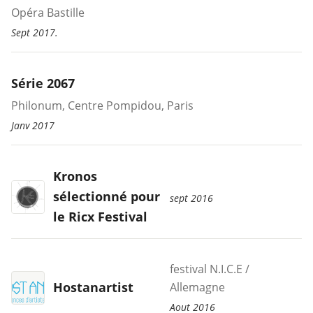
Opéra Bastille
Sept 2017.
Série 2067
Philonum, Centre Pompidou, Paris
Janv 2017
Kronos
sélectionné pour
sept 2016
le Ricx Festival
festival N.I.C.E /
Hostanartist
Allemagne
Aout 2016