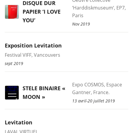
Oeuvre collective
DISQUE DUR
‘Harddiskmuseum‘, EP7,
PAPIER ‘I LOVE
Paris
YOU’
Nov 2019
Exposition Levitation
Festival VIFF, Vancouvers
sept 2019
Expo COSMOS, Espace
STELE BINAIRE «
Gantner, France.
MOON »
13 avril-20 juillet 2019
Levitation
LAVAL VIRTUEL