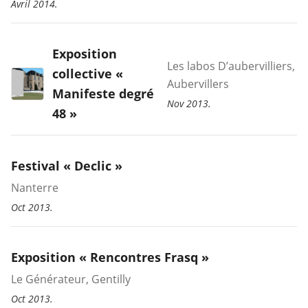
Avril 2014.
Exposition
Les labos D’aubervilliers,
collective «
Aubervillers
Manifeste degré
Nov 2013.
48 »
Festival « Declic »
Nanterre
Oct 2013.
Exposition « Rencontres Frasq »
Le Générateur, Gentilly
Oct 2013.