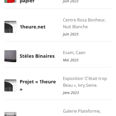
papier
Juin 2023
Centre Rosa Bonheur,
1heure.net
Nuit Blanche
Juin 2023
Esam, Caen
Stèles Binaires
Mai 2023
Exposition ‘C’était trop
Projet « 1heure
Beau », Ivry.Seine.
»
Janv 2023
Galerie Plateforme,