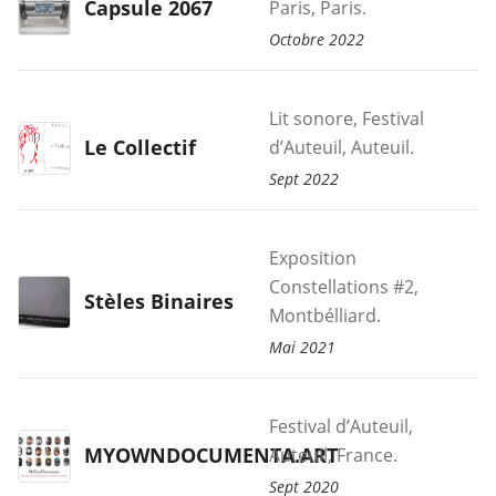
Capsule 2067
Paris, Paris.
Octobre 2022
Lit sonore, Festival
Le Collectif
d’Auteuil, Auteuil.
Sept 2022
Exposition
Constellations #2,
Stèles Binaires
Montbélliard.
Mai 2021
Festival d’Auteuil,
MYOWNDOCUMENTA.ART
Auteuil, France.
Sept 2020