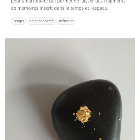
pour smartphone qui permet de laisser des fragments
de mémoires inscrit dans le temps et l’espace.
temps
objet connecté
mémoire