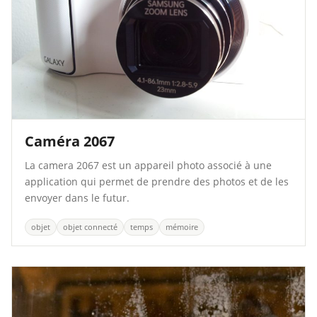
Caméra 2067
La camera 2067 est un appareil photo associé à une
application qui permet de prendre des photos et de les
envoyer dans le futur.
objet
objet connecté
temps
mémoire