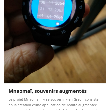
Mnaomaï, souvenirs augmentés
Le projet Mnaomai – « se souvenir » en Grec – consiste
en la création d’une application de réalité augmentée