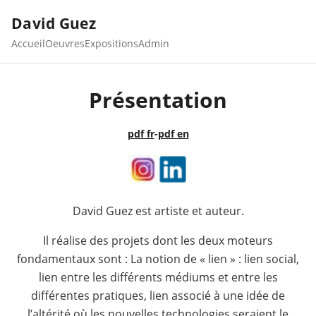
David Guez
Accueil
Oeuvres
Expositions
Admin
Présentation
pdf fr
-
pdf en
David Guez est artiste et auteur.
Il réalise des projets dont les deux moteurs
fondamentaux sont : La notion de « lien » : lien social,
lien entre les différents médiums et entre les
différentes pratiques, lien associé à une idée de
l’altérité où les nouvelles technologies seraient le