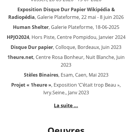
Exposition Disque Dur Papier Wikipédia &
Radiopédia
, Galerie Plateforme, 22 mai - 8 juin 2026
Human Shelter
, Galerie Plateforme, 18-06-2025
HPJO2024
, Hors Piste, Centre Pompidou, Janvier 2024
Disque Dur papier
, Colloque, Bordeaux, Juin 2023
1heure.net
, Centre Rosa Bonheur, Nuit Blanche, Juin
2023
Stèles Binaires
, Esam, Caen, Mai 2023
Projet « 1heure »
, Exposition ‘C’était trop Beau »,
Ivry.Seine., Janv 2023
La suite ...
Oeuvres