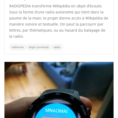
RADIOPEDIA transforme Wikipédia en objet d’écoute.
Sous la forme d’une radio autonome qui tient dans la
paume de la main, le projet donne accès à Wikipédia de
manière sonore et textuelle. On peut la parcourir par
lettres, par thématiques, ou au hasard du balayage de
la radio.
mémoire
objet connecté
radio