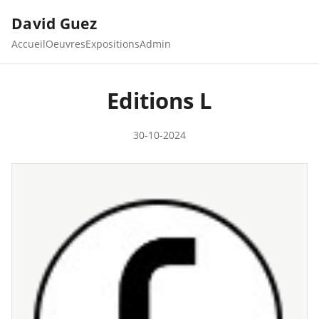
David Guez
Accueil
Oeuvres
Expositions
Admin
Editions L
30-10-2024