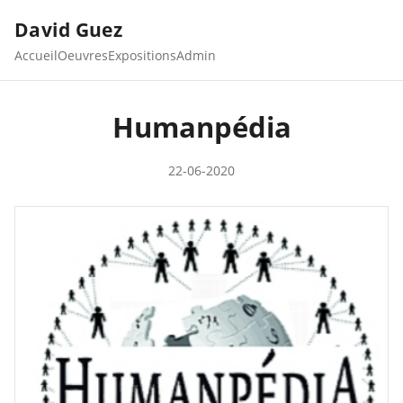
David Guez
Accueil
Oeuvres
Expositions
Admin
Humanpédia
22-06-2020