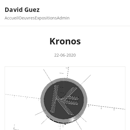
David Guez
Accueil
Oeuvres
Expositions
Admin
Kronos
22-06-2020