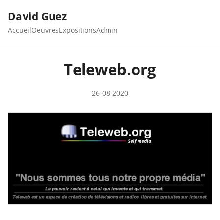
David Guez
Accueil
Oeuvres
Expositions
Admin
Teleweb.org
26-08-2020