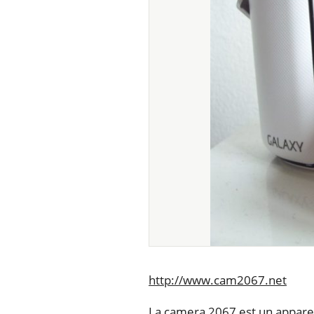
http://www.cam2067.net
La camera 2067 est un apparei