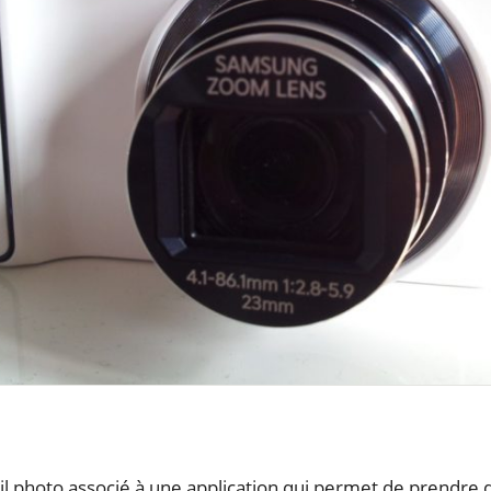
l photo associé à une application qui permet de prendre 