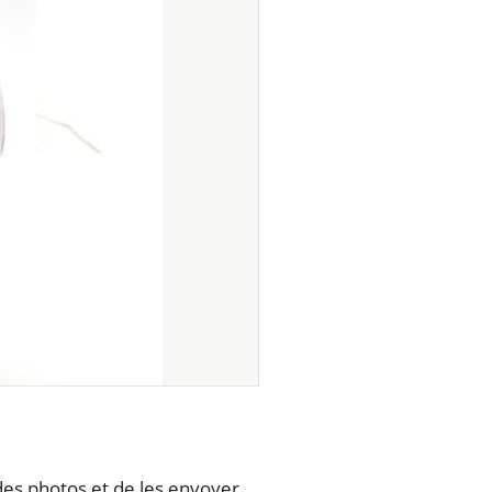
des photos et de les envoyer