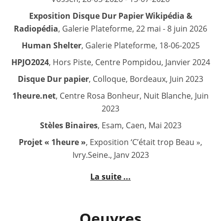
Exposition Disque Dur Papier Wikipédia &
Radiopédia
, Galerie Plateforme, 22 mai - 8 juin 2026
Human Shelter
, Galerie Plateforme, 18-06-2025
HPJO2024
, Hors Piste, Centre Pompidou, Janvier 2024
Disque Dur papier
, Colloque, Bordeaux, Juin 2023
1heure.net
, Centre Rosa Bonheur, Nuit Blanche, Juin
2023
Stèles Binaires
, Esam, Caen, Mai 2023
Projet « 1heure »
, Exposition ‘C’était trop Beau »,
Ivry.Seine., Janv 2023
La suite ...
Oeuvres