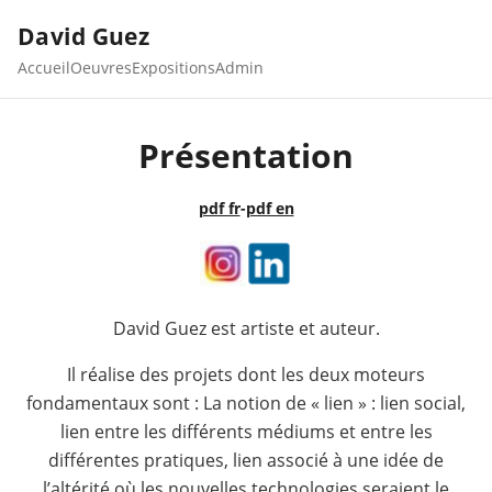
David Guez
Accueil
Oeuvres
Expositions
Admin
Présentation
pdf fr
-
pdf en
David Guez est artiste et auteur.
Il réalise des projets dont les deux moteurs
fondamentaux sont : La notion de « lien » : lien social,
lien entre les différents médiums et entre les
différentes pratiques, lien associé à une idée de
l’altérité où les nouvelles technologies seraient le